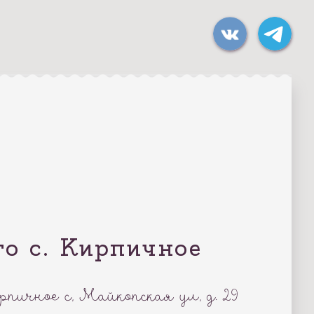
 с. Кирпичное
ичное с, Майкопская ул, д. 29