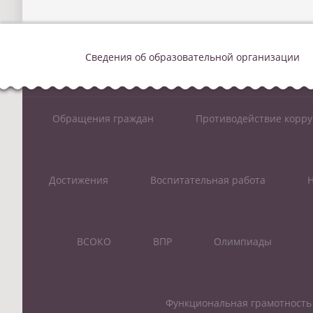
Сведения об образовательной организации
Обращения граждан
Противодействие корр
Достижения
Воспитательная работа
Н
ВСОКО
ВПР
Олимпиады
Функциональная грамотность