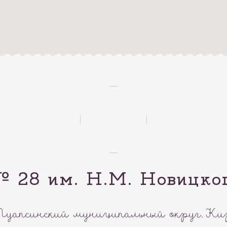
8 им. Н.М. Новицкого
Туапсинский муниципальный округ, Кирп