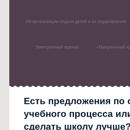
Об организации отдыха детей и их оздоровления
Электронный журнал
«Театральный кр
Есть предложения по 
учебного процесса или
сделать школу лучше