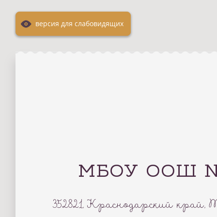
версия для слабовидящих
МБОУ ООШ № 2
352821, Краснодарский край, 