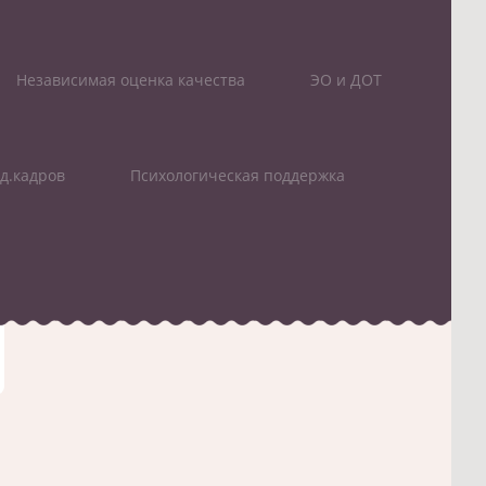
Независимая оценка качества
ЭО и ДОТ
д.кадров
Психологическая поддержка