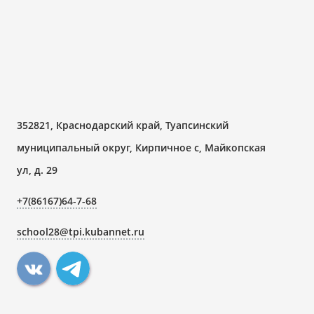
352821, Краснодарский край, Туапсинский
муниципальный округ, Кирпичное с, Майкопская
ул, д. 29
+7(86167)64-7-68
school28@tpi.kubannet.ru