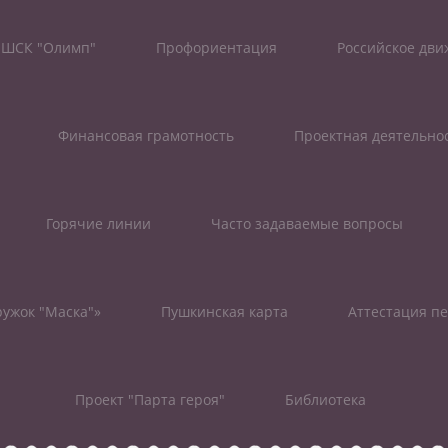
ШСК "Олимп"
Профориентация
Российское дв
Финансовая грамотность
Проектная деятельно
Горячие линии
Часто задаваемые вопросы
ужок "Маска"»
Пушкинская карта
Аттестация пе
Проект "Парта героя"
Библиотека