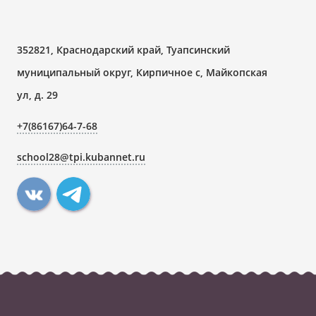
352821, Краснодарский край, Туапсинский
муниципальный округ, Кирпичное с, Майкопская
ул, д. 29
+7(86167)64-7-68
school28@tpi.kubannet.ru