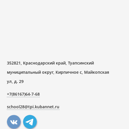
352821, Краснодарский край, Туапсинский
муниципальный округ, Кирпичное с, Майкопская
ул, д. 29
+7(86167)64-7-68
school28@tpi.kubannet.ru