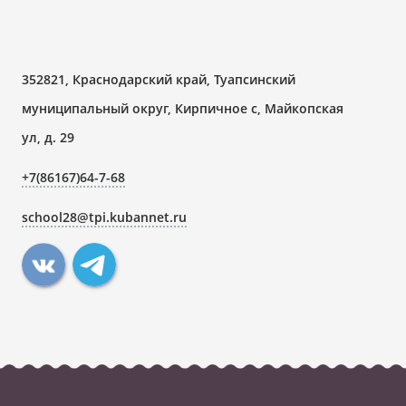
352821, Краснодарский край, Туапсинский
муниципальный округ, Кирпичное с, Майкопская
ул, д. 29
+7(86167)64-7-68
school28@tpi.kubannet.ru