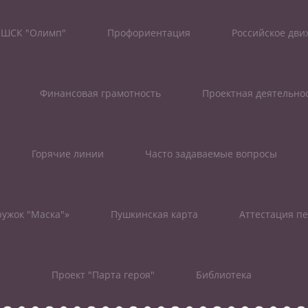
ШСК "Олимп"
Профориентация
Российское дв
Финансовая грамотность
Проектная деятельно
Горячие линии
Часто задаваемые вопросы
ужок "Маска"»
Пушкинская карта
Аттестация пе
Проект "Парта героя"
Библиотека