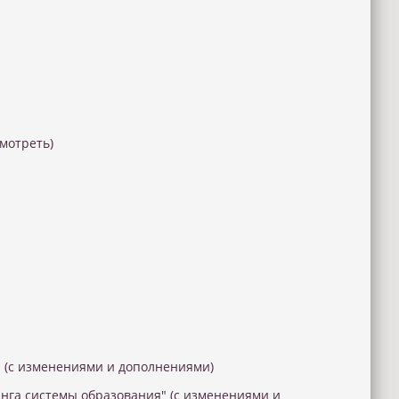
смотреть)
" (с изменениями и дополнениями)
инга системы образования" (с изменениями и