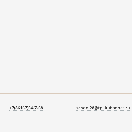
+7(86167)64-7-68
school28@tpi.kubannet.ru