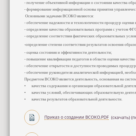
- получение объективной информации о состоянии качества обра
- формирование информационной основы принятия управленчес
Основными задачами ВСОКО являются:
- обеспечение надежности и технологичности процедур оценки 
- определение качества образовательных программ с учетом ФГ
- определение соответствия фактических образовательных усло
-определение степени соответствия результатов освоения обра
- оценка состояния и эффективности деятельности;
- повышение квалификации педагогов в области оценки качества
- обеспечение открытости и доступности проводимых процедур 
- обеспечение руководителя аналитической информацией, необх
Предметом ВСОКО является деятельность, основанная на систем
•
качества содержания и организации образовательной деятел
•
качества условий, обеспечивающих образовательную деятел
•
качества результатов образовательной деятельности.
Приказ о создании ВСОКО.PDF
(скачать)
(п