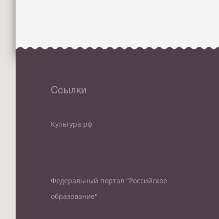
Ссылки
Культура.рф
Федеральный портал "Российское
образование"