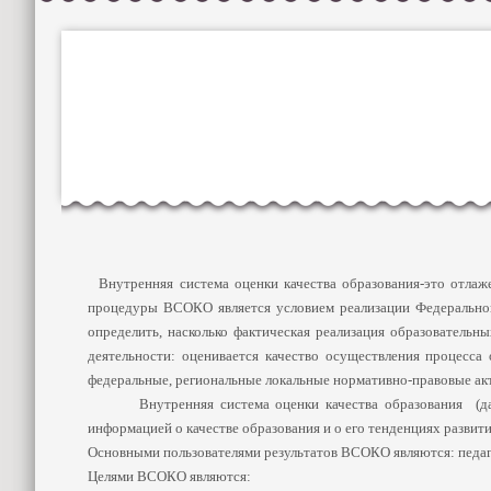
Внутренняя система оценки качества образования-это отлаж
процедуры ВСОКО является условием реализации Федерального
определить, насколько фактическая реализация образовател
деятельности: оценивается качество осуществления процесса 
федеральные, региональные локальные нормативно-правовые ак
Внутренняя система оценки качества образования (далее 
информацией о качестве образования и о его тенденциях разви
Основными пользователями результатов ВСОКО являются: педаго
Целями ВСОКО являются: