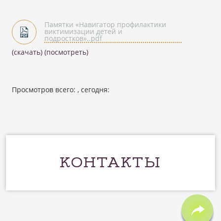
Памятки «Навигатор профилактики
виктимизации детей и
подростков»..pdf
(скачать)
(посмотреть)
Просмотров всего:
, сегодня:
КОНТАКТЫ