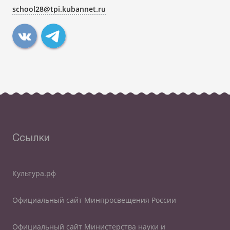
school28@tpi.kubannet.ru
Ссылки
Культура.рф
Официальный сайт Минпросвещения России
Официальный сайт Министерства науки и