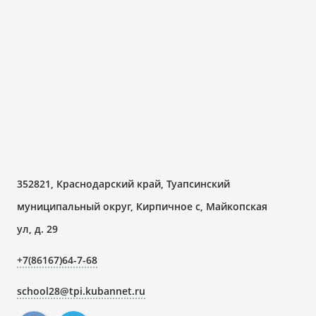
352821, Краснодарский край, Туапсинский
муниципальный округ, Кирпичное с, Майкопская
ул, д. 29
+7(86167)64-7-68
school28@tpi.kubannet.ru