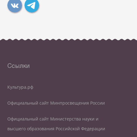
Ссылки
Культура.рф
Официальный сайт Минпросвещения России
Официальный сайт Министерства науки и
высшего образования Российской Федерации